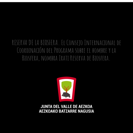
RESERVA DE LA BIOSFERA. El Consejo Internacional de
Coordinación del Programa sobre el hombre y la
Biosfera, nombra Irati Reserva de Biosfera.