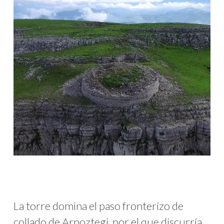
La torre domina el paso fronterizo de
collado de Arnoztegi, por el que discurría