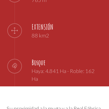
EXTENSIÓN
88 km2
Bosque
Haya: 4.841 Ha - Roble: 162
Ha
Su proximidad a la muga y a la Real Fábrica