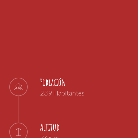
Población
239 Habitantes
Altitud
765 m