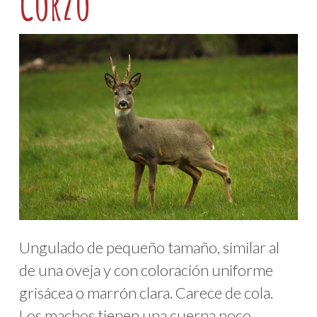
Corzo
Ungulado de pequeño tamaño, similar al
de una oveja y con coloración uniforme
grisácea o marrón clara. Carece de cola.
Los machos tienen una cuerna poco