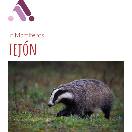
In
Mamiferos
tejón