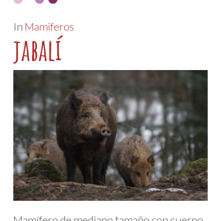
In
Mamiferos
jabalí
Mamífero de mediano tamaño con cuerpo