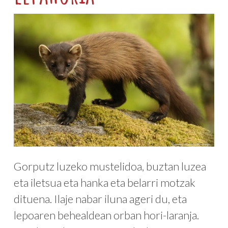
Gorputz luzeko mustelidoa, buztan luzea
eta iletsua eta hanka eta belarri motzak
dituena. Ilaje nabar iluna ageri du, eta
lepoaren behealdean orban hori-laranja.