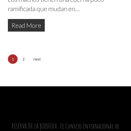
ramificada que mudan en…
Read More
1
2
Next
RESERVA DE LA BIOSFERA. El Consejo Internacional de