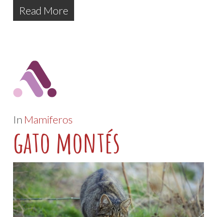
Read More
In
Mamiferos
gato montés