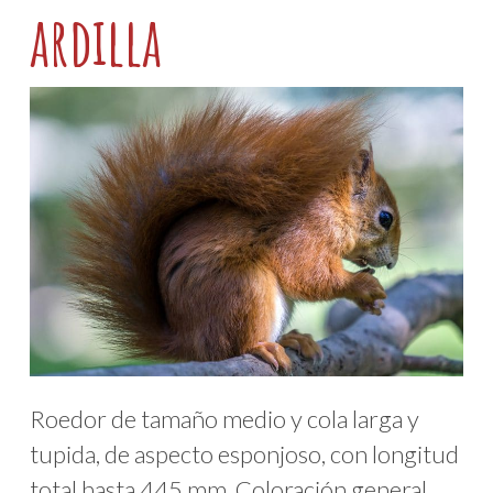
ardilla
Roedor de tamaño medio y cola larga y
tupida, de aspecto esponjoso, con longitud
total hasta 445 mm. Coloración general