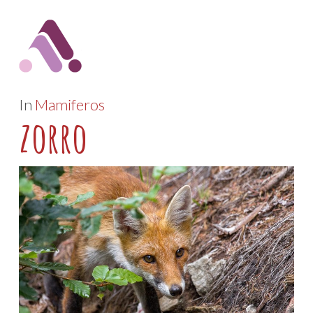
In
Mamiferos
zorro