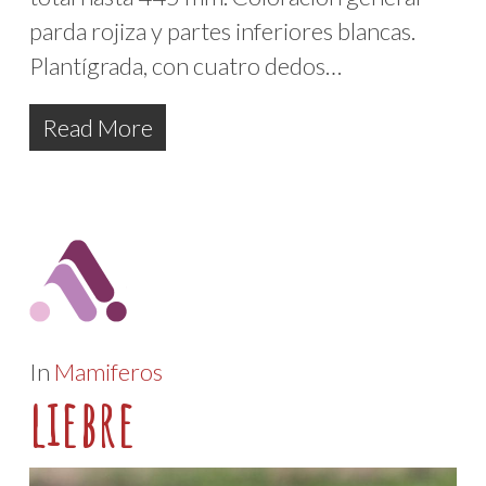
parda rojiza y partes inferiores blancas.
Plantígrada, con cuatro dedos…
Read More
In
Mamiferos
liebre