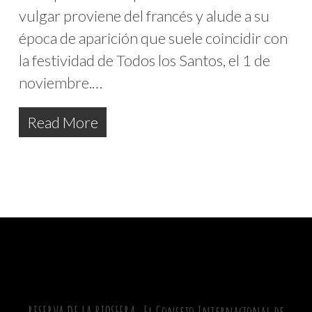
vulgar proviene del francés y alude a su
época de aparición que suele coincidir con
la festividad de Todos los Santos, el 1 de
noviembre.…
Read More