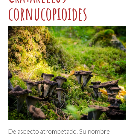
cornucopioides
De aspecto atrompetado. Su nombre