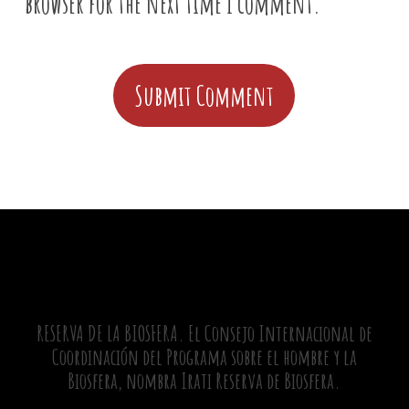
browser for the next time I comment.
RESERVA DE LA BIOSFERA. El Consejo Internacional de
Coordinación del Programa sobre el hombre y la
Biosfera, nombra Irati Reserva de Biosfera.