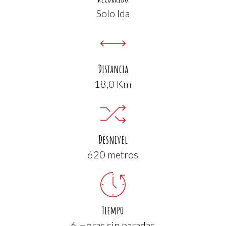
Solo Ida
Distancia
18,0 Km
Desnivel
620 metros
Tiempo
6 Horas sin paradas