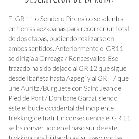
El GR 11 o Sendero Pirenaico se adentra
en tierras aezkoanas para recorrer un total
de dos etapas, pudiendo realizarse en
ambos sentidos. Anteriormente el GR11
se dirigía a Orreaga / Roncesvalles. Ese
trazado ha sido dejado al GR 12 que sigue
desde Ibañeta hasta Azpegi y al GRT 7 que
une Auritz /Burguete con Saint Jean de
Pied de Port / Donibane Garazi, siendo
éste el bucle occidental del incipiente
trekking de Irati. En consecuencia el GR 11
se ha convertido en el paso sur de este
trekking posibilitando así su paso por las