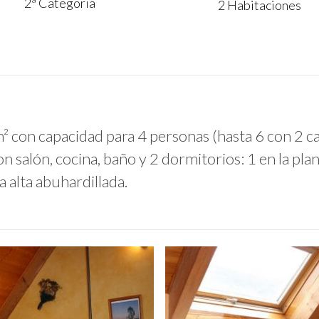
2ª Categoria
2 Habitaciones
² con capacidad para 4 personas (hasta 6 con 2 
n salón, cocina, baño y 2 dormitorios: 1 en la plant
a alta abuhardillada.
irati-
05