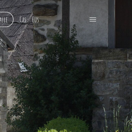
alle
Cas
Eus
Menu