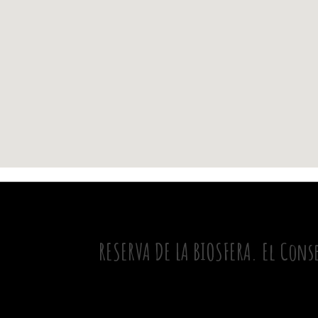
RESERVA DE LA BIOSFERA. El Cons