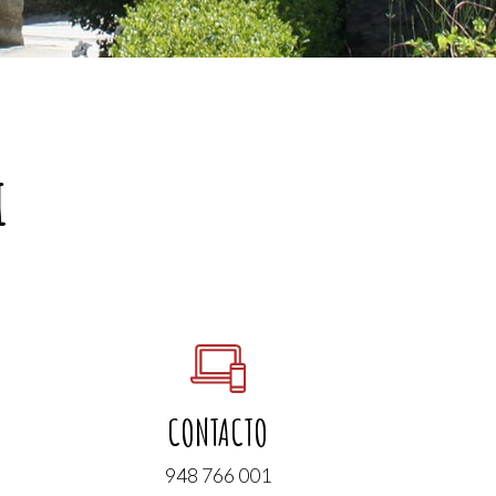
i
CONTACTO
948 766 001