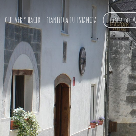
QUE VER Y HACER
PLANIFICA TU ESTANCIA
Junta del V