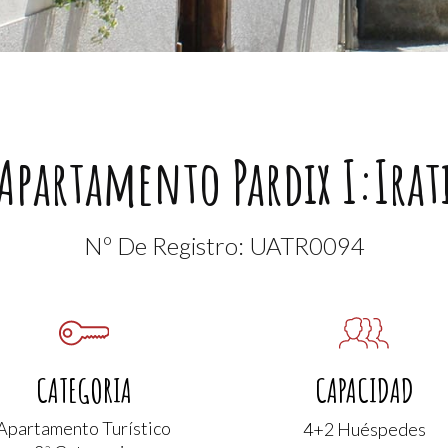
Apartamento Pardix I:Irat
Nº De Registro: UATR0094
CATEGORIA
CAPACIDAD
Apartamento Turístico
4+2 Huéspedes