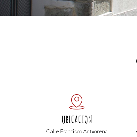
UBICACION
Calle Francisco Antxorena