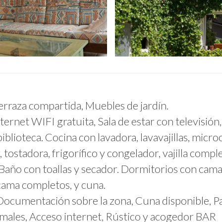
Terraza compartida, Muebles de jardín.
nternet WIFI gratuita, Sala de estar con televisión
iblioteca. Cocina con lavadora, lavavajillas, micro
 tostadora, frigorífico y congelador, vajilla comple
Baño con toallas y secador. Dormitorios con cama
cama completos, y cuna.
 Documentación sobre la zona, Cuna disponible, P
males, Acceso internet, Rústico y acogedor BAR