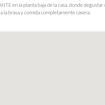
E en la planta baja de la casa, donde degusta
 a la brasa y comida completamente casera.