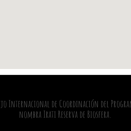
ejo Internacional de Coordinación del Program
nombra Irati Reserva de Biosfera.