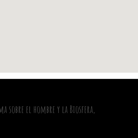
a sobre el hombre y la Biosfera,