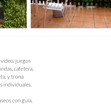
, vídeo, juegos
ondas, cafetera,
ta, y trona
s individuales,
aseos con guía,