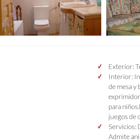
Exterior: 
Interior: I
de mesa y b
exprimidor,
para niños.
juegos de 
Servicios:
Admite ani