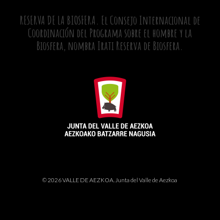
RESERVA DE LA BIOSFERA. El Consejo Internacional de
Coordinación del Programa sobre el hombre y la
Biosfera, nombra Irati Reserva de Biosfera.
© 2026 VALLE DE AEZKOA. Junta del Valle de Aezkoa