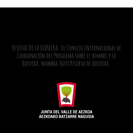
RESERVA DE LA BIOSFERA. El Consejo Internacional de
Coordinación del Programa sobre el hombre y la
Biosfera, nombra Irati Reserva de Biosfera.