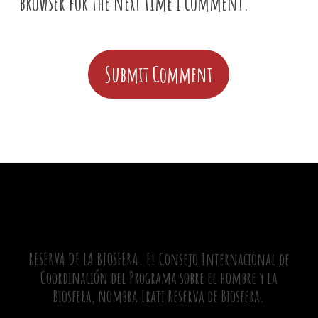
browser for the next time I comment.
RESERVA DE LA BIOSFERA. El Consejo Internacional de
Coordinación del Programa sobre el hombre y la
Biosfera, nombra Irati Reserva de Biosfera.