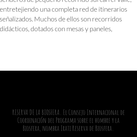
entretejiendo una completa red de itinerarios
señalizados. Muchos de ellos son recorridos
didácticos, dotados con mesas y paneles,
RESERVA DE LA BIOSFERA. El Consejo Internacional de
Coordinación del Programa sobre el hombre y la
Biosfera, nombra Irati Reserva de Biosfera.