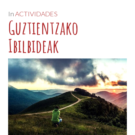
In
ACTIVIDADES
Guztientzako
Ibilbideak