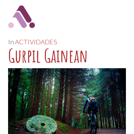
In
ACTIVIDADES
Gurpil Gainean