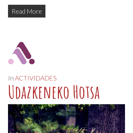
Read More
In
ACTIVIDADES
Udazkeneko Hotsa