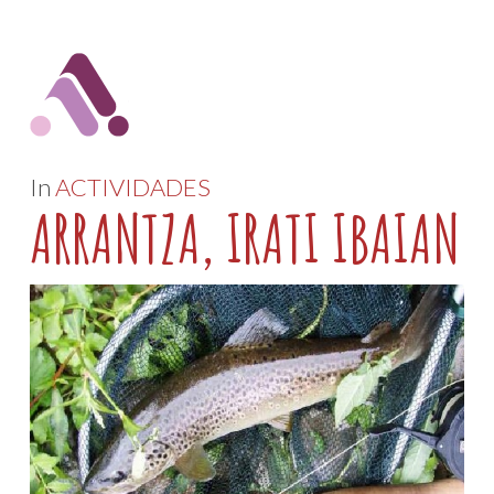
In
ACTIVIDADES
ARRANTZA, IRATI IBAIAN