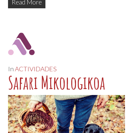
Read More
In
ACTIVIDADES
Safari Mikologikoa