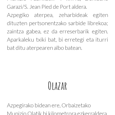
Garazi/S. Jean Pied de Port aldera.
Azpegiko aterpea, zeharbideak egiten
dituzten pertsonentzako sarbide librekoa;
zaintza gabea, ez da erreserbarik egiten.
Aparkaleku txiki bat, bi erretegi eta iturri
bat ditu aterpearen albo batean.
Olazar
Azpegirako bidean ere, Orbaizetako
Munizio Olatik bi kilometrora ezkerraldera