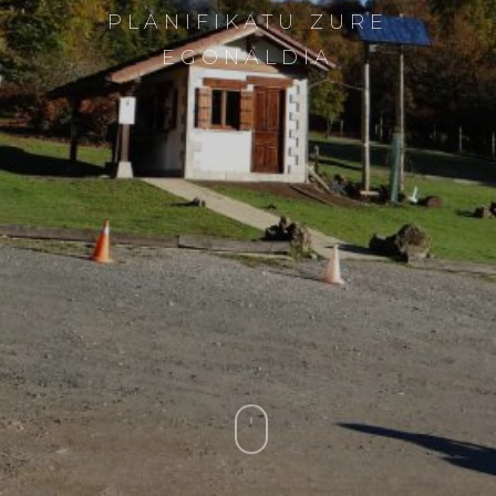
PLANIFIKATU ZURE
EGONALDIA