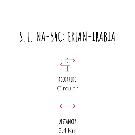
S.L. NA-54C: ERLAN-IRABIA
Recorrido
Circular
Distancia
5,4 Km