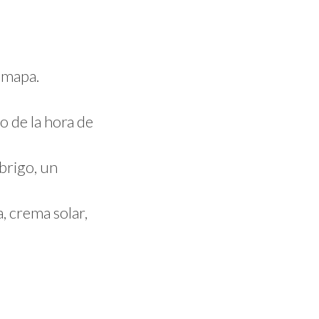
n mapa.
o de la hora de
brigo, un
, crema solar,