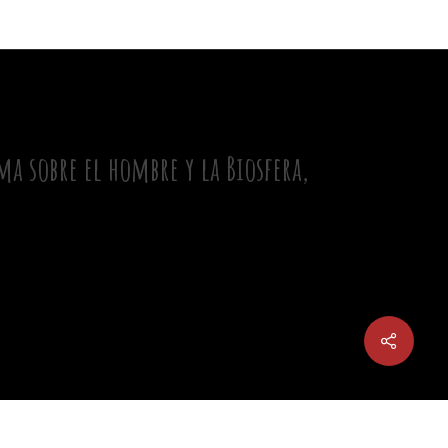
a sobre el hombre y la Biosfera,