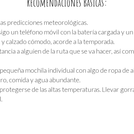
Recomendaciones Básicas:
las predicciones meteorológicas.
sigo un teléfono móvil con la batería cargada y u
a y calzado cómodo, acorde a la temporada.
ancia a alguien de la ruta que se va hacer, así com
 pequeña mochila individual con algo de ropa de a
o, comida y agua abundante.
rotegerse de las altas temperaturas. Llevar gorra
.