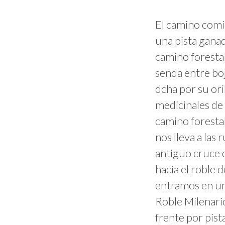
El camino comi
una pista gana
camino foresta
senda entre boj
dcha por su ori
medicinales de
camino foresta
nos lleva a las
antiguo cruce c
hacia el roble 
entramos en una
Roble Milenari
frente por pist