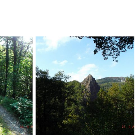
9234672Master