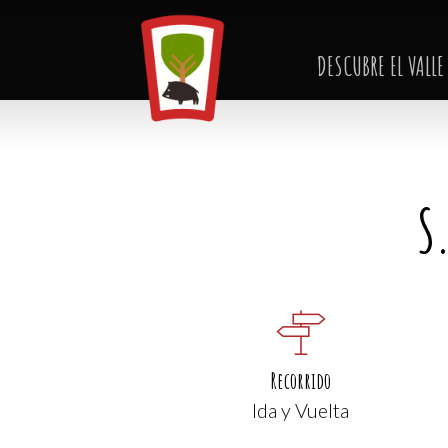
Skip
to
DESCUBRE EL VALLE
main
content
S
Recorrido
Ida y Vuelta