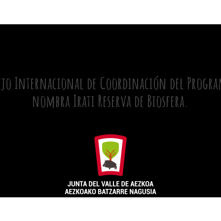
ejo Internacional de Coordinación del Program
nombra Irati Reserva de Biosfera.