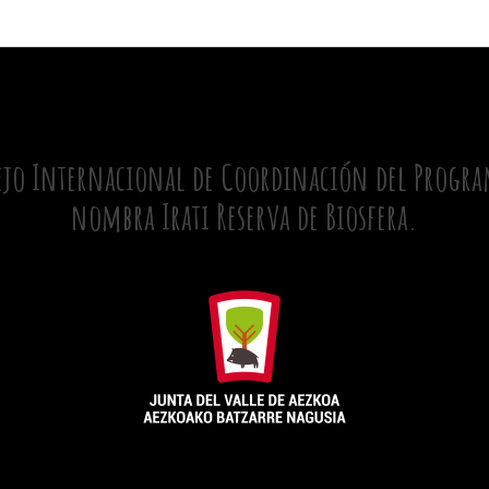
ejo Internacional de Coordinación del Program
nombra Irati Reserva de Biosfera.