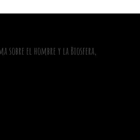
a sobre el hombre y la Biosfera,