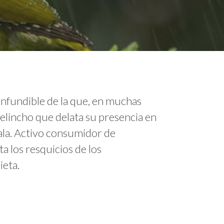
confundible de la que, en muchas
elincho que delata su presencia en
tala. Activo consumidor de
a los resquicios de los
ieta.