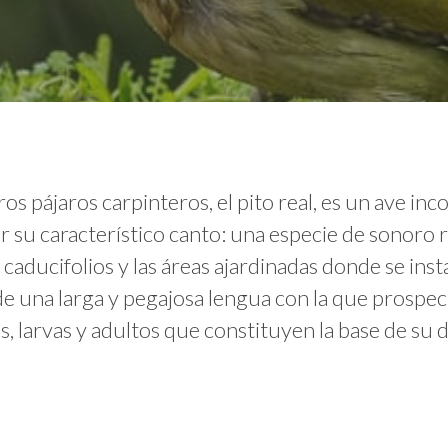
s pájaros carpinteros, el pito real, es un ave in
 su característico canto: una especie de sonoro r
 caducifolios y las áreas ajardinadas donde se ins
e una larga y pegajosa lengua con la que prospect
 larvas y adultos que constituyen la base de su d