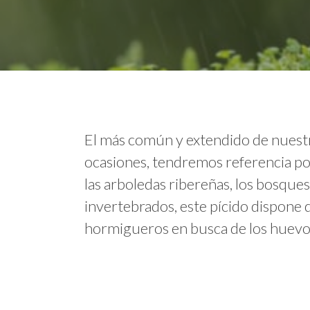
El más común y extendido de nuestro
ocasiones, tendremos referencia por
las arboledas ribereñas, los bosques
invertebrados, este pícido dispone d
hormigueros en busca de los huevos,