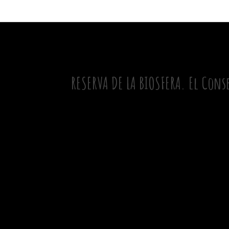
RESERVA DE LA BIOSFERA. El Cons