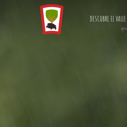
Skip
to
DESCUBRE EL VALLE
main
content