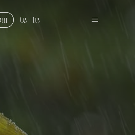
alle
Cas
Eus
Menu