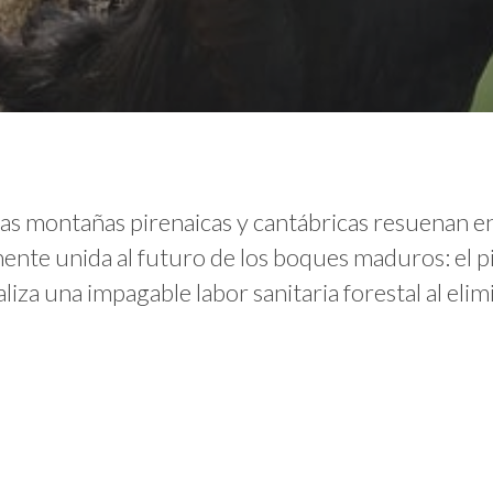
las montañas pirenaicas y cantábricas resuenan e
ente unida al futuro de los boques maduros: el p
iza una impagable labor sanitaria forestal al eli