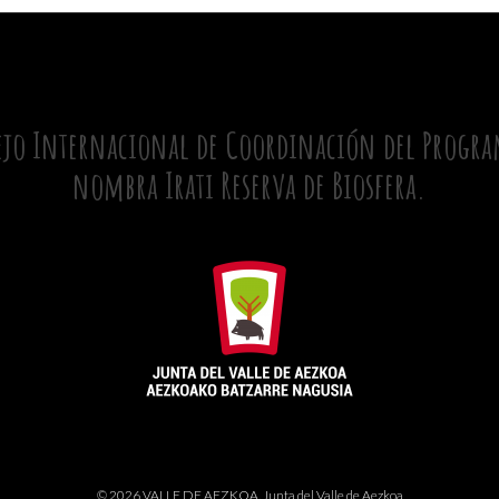
ejo Internacional de Coordinación del Program
nombra Irati Reserva de Biosfera.
© 2026 VALLE DE AEZKOA. Junta del Valle de Aezkoa