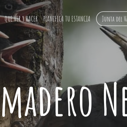
QUE VER Y HACER
PLANIFICA TU ESTANCIA
Junta del V
amadero N