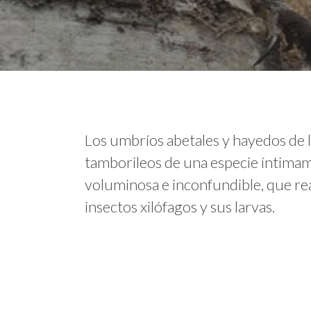
Los umbríos abetales y hayedos de 
tamborileos de una especie íntimam
voluminosa e inconfundible, que real
insectos xilófagos y sus larvas.