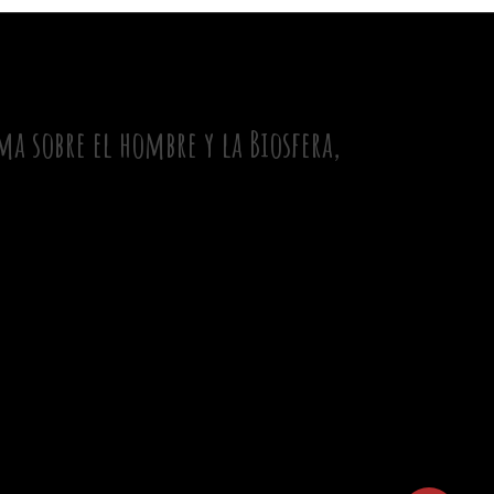
a sobre el hombre y la Biosfera,