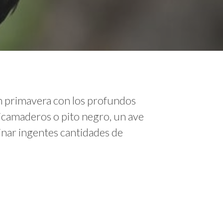
n primavera con los profundos
icamaderos o pito negro, un ave
minar ingentes cantidades de